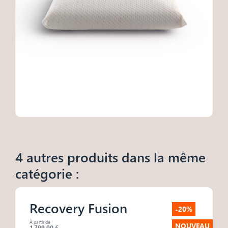
4 autres produits dans la même
catégorie :
Recovery Fusion
-20%
À partir de
NOUVEAU
1 799,00 €