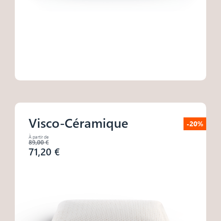
de leurs services.
Visco-Céramique
-20%
À partir de
89,00 €
71,20 €