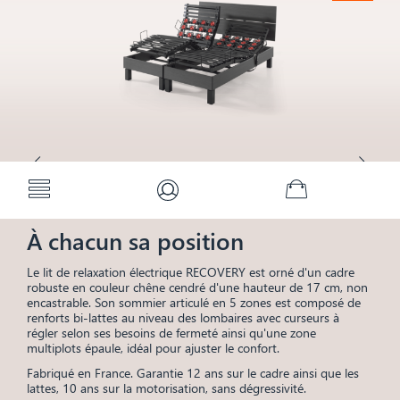


Menu
Mon compte
Panier
(0)
À chacun sa position
Le lit de relaxation électrique RECOVERY est orné d'un cadre
robuste en couleur chêne cendré d'une hauteur de 17 cm, non
encastrable. Son sommier articulé en 5 zones est composé de
renforts bi-lattes au niveau des lombaires avec curseurs à
régler selon ses besoins de fermeté ainsi qu'une zone
multiplots épaule, idéal pour ajuster le confort.
Fabriqué en France. Garantie 12 ans sur le cadre ainsi que les
lattes, 10 ans sur la motorisation, sans dégressivité.