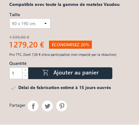
Compatible avec toute la gamme de matelas Vaudou
Taille
1 599,00 €
1 279,20 €
ÉCONOMISEZ 20%
Prix TTC. Dont 7,00 € d'éco-participation (non impacté par la réduction)
Quantité

Ajouter au panier

Délai de fabrication estimé à 15 jours ouvrés
Partager