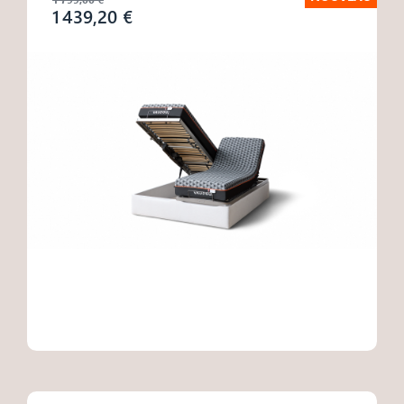
1 439,20 €